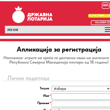
MK
РЕГИСТРИРАЈ С
НАЈАВИ СЕ
МЕНИ
Апликација за регистрација
Напомена: игрите на среќа се достапни само на жителите
Република Северна Македонија постари од 18 години!
Лични податоци
Титула
Име
Презиме