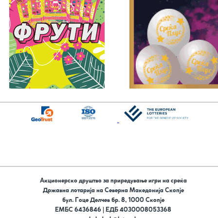
Акционерско друштво за приредување игри на среќа
Државна лотарија на Северна Македонија Скопје
бул. Гоце Делчев бр. 8, 1000 Скопје
ЕМБС 6436846 | ЕДБ 4030008053368