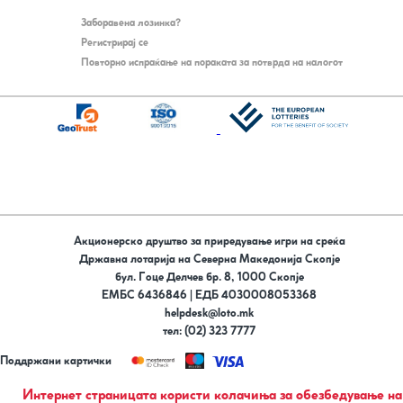
Заборавена лозинка?
Регистрирај се
Повторно испраќање на пораката за потврда на налогот
Акционерско друштво за приредување игри на среќа
Државна лотарија на Северна Македонија Скопје
бул. Гоце Делчев бр. 8, 1000 Скопје
ЕМБС 6436846 | ЕДБ 4030008053368
helpdesk@loto.mk
тел: (02) 323 7777
Поддржани картички
Следи не на
Интернет страницата користи колачиња за обезбедување на